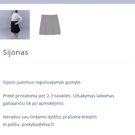
Sijonas
Sijono juosmuo reguliuojamas gumyte.
Prekė pristatoma per 2-3 savaites. Užsakymas laikomas
galiojančiu tik po apmokėjimo.
Neradus sau tinkamo dydžio, prašome kreiptis
el.paštu: prekyba@elva.lt