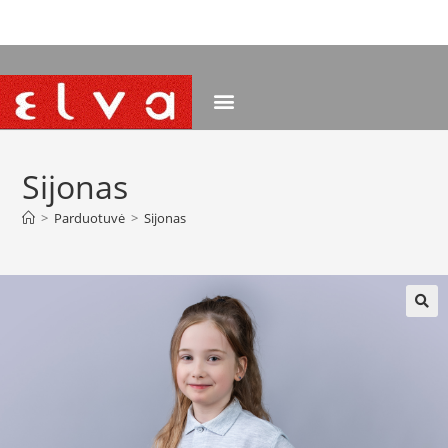
NEMOKAMAS PRISTATYMAS NUO 120 EUR
Sijonas
>
Parduotuvė
>
Sijonas