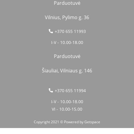
Parduotuvė
Vilnius, Pylimo g. 36
+370 655 11993
I-V - 10.00-18.00
Parduotuvė
Šiauliai, Vilniaus g. 146
+370 655 11994
I-V - 10.00-18.00
VI - 10.00-15.00
Copyright 2021 © Powered by
Getspace