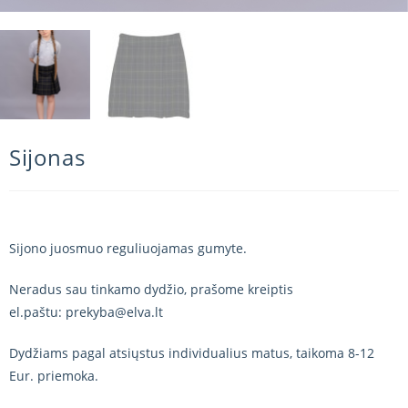
Sijonas
Sijono juosmuo reguliuojamas gumyte.
Neradus sau tinkamo dydžio, prašome kreiptis
el.paštu: prekyba@elva.lt
Dydžiams pagal atsiųstus individualius matus, taikoma 8-12
Eur. priemoka.