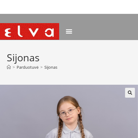
NEMOKAMAS PRISTATYMAS NUO 120 EUR
Sijonas
>
Parduotuvė
>
Sijonas