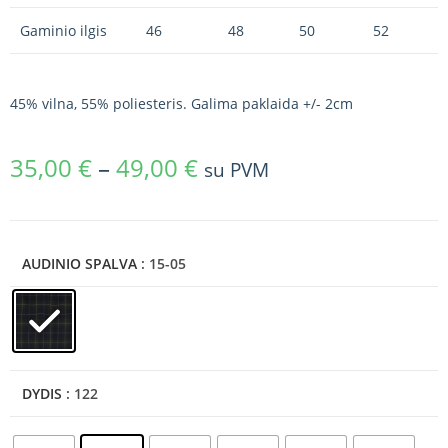
Gaminio ilgis
46
48
50
52
45% vilna, 55% poliesteris. Galima paklaida +/- 2cm
35,00
€
–
49,00
€
su PVM
AUDINIO SPALVA
: 15-05
DYDIS
: 122