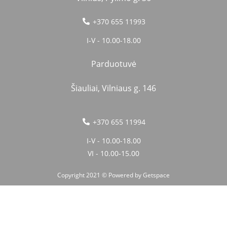
+370 655 11993
I-V - 10.00-18.00
Parduotuvė
Šiauliai, Vilniaus g. 146
+370 655 11994
I-V - 10.00-18.00
VI - 10.00-15.00
Copyright 2021 © Powered by
Getspace