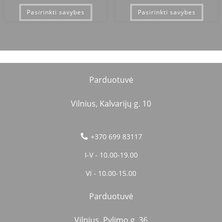
Pasirinkti savybes
Pasirinkti savybes
Parduotuvė
Vilnius, Kalvarijų g. 10
+370 699 83117
I-V - 10.00-19.00
VI - 10.00-15.00
Parduotuvė
Vilnius, Pylimo g. 36