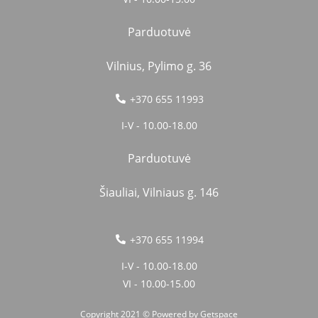
Parduotuvė
Vilnius, Pylimo g. 36
+370 655 11993
I-V - 10.00-18.00
Parduotuvė
Šiauliai, Vilniaus g. 146
+370 655 11994
I-V - 10.00-18.00
VI - 10.00-15.00
Copyright 2021 © Powered by
Getspace