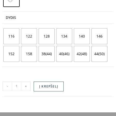
DYDIS
116
122
128
134
140
146
152
158
38(44)
40(46)
42(48)
44(50)
-
+
Į KREPŠELĮ