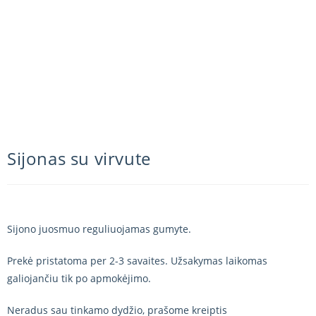
Sijonas su virvute
Sijono juosmuo reguliuojamas gumyte.
Prekė pristatoma per 2-3 savaites. Užsakymas laikomas
galiojančiu tik po apmokėjimo.
Neradus sau tinkamo dydžio, prašome kreiptis