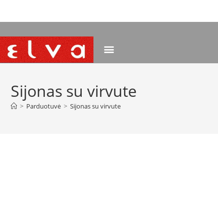
NEMOKAMAS PRISTATYMAS NUO 120 EUR
Sijonas su virvute
>
Parduotuvė
>
Sijonas su virvute