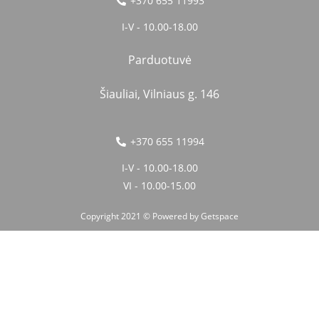
+370 655 11993
I-V - 10.00-18.00
Parduotuvė
Šiauliai, Vilniaus g. 146
+370 655 11994
I-V - 10.00-18.00
VI - 10.00-15.00
Copyright 2021 © Powered by
Getspace