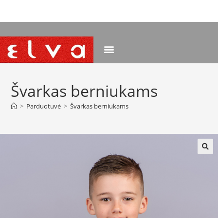
NEMOKAMAS PRISTATYMAS NUO 120 EUR
Švarkas berniukams
>
Parduotuvė
>
Švarkas berniukams