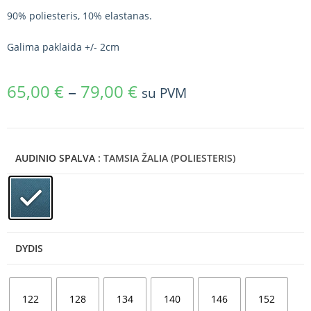
90% poliesteris, 10% elastanas.
Galima paklaida +/- 2cm
65,00
€
–
79,00
€
su PVM
AUDINIO SPALVA
: TAMSIA ŽALIA (POLIESTERIS)
DYDIS
122
128
134
140
146
152