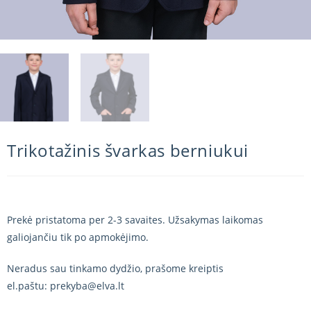
Trikotažinis švarkas berniukui
Prekė pristatoma per 2-3 savaites. Užsakymas laikomas
galiojančiu tik po apmokėjimo.
Neradus sau tinkamo dydžio, prašome kreiptis
el.paštu: prekyba@elva.lt