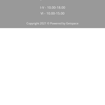
I-V - 10.00-18.00
VI - 10.00-15.00
Copyright 2021 © Powered by
Getspace