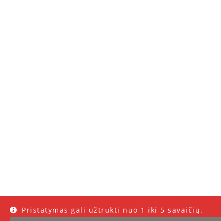
Pristatymas gali užtrukti nuo 1 iki 5 savaičių.