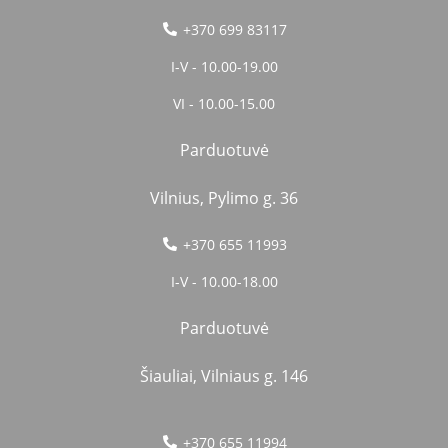
+370 699 83117
I-V - 10.00-19.00
VI - 10.00-15.00
Parduotuvė
Vilnius, Pylimo g. 36
+370 655 11993
I-V - 10.00-18.00
Parduotuvė
Šiauliai, Vilniaus g. 146
+370 655 11994