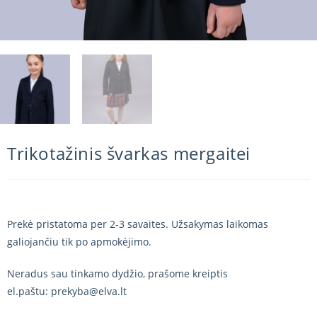
Trikotažinis švarkas mergaitei
Prekė pristatoma per 2-3 savaites. Užsakymas laikomas
galiojančiu tik po apmokėjimo.
Neradus sau tinkamo dydžio, prašome kreiptis
el.paštu: prekyba@elva.lt