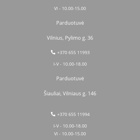
VI - 10.00-15.00
Parduotuvė
Vilnius, Pylimo g. 36
+370 655 11993
I-V - 10.00-18.00
Parduotuvė
Šiauliai, Vilniaus g. 146
+370 655 11994
I-V - 10.00-18.00
VI - 10.00-15.00