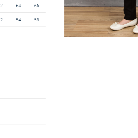
62
64
66
52
54
56