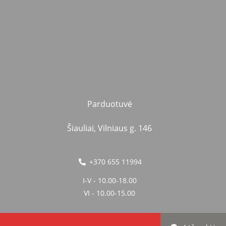
Parduotuvė
Šiauliai, Vilniaus g. 146
+370 655 11994
I-V - 10.00-18.00
VI - 10.00-15.00