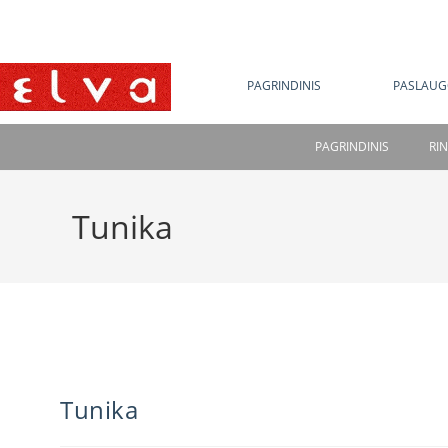
NE
PAGRINDINIS
PASLAUG
PAGRINDINIS
RI
Tunika
Tunika