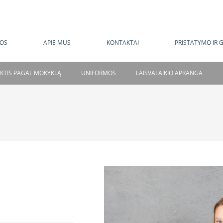
MOKAMAS PRISTATYMAS NUO 120 EUR
OS
APIE MUS
KONTAKTAI
PRISTATYMO IR 
NKTIS PAGAL MOKYKLĄ
UNIFORMOS
LAISVALAIKIO APRANGA