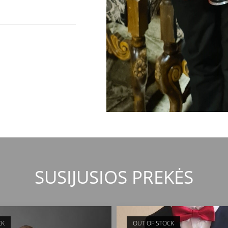
SUSIJUSIOS PREKĖS
CK
OUT OF STOCK