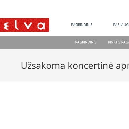
NE
PAGRINDINIS
PASLAUG
PAGRINDINIS
RINKTIS PA
Užsakoma koncertinė ap