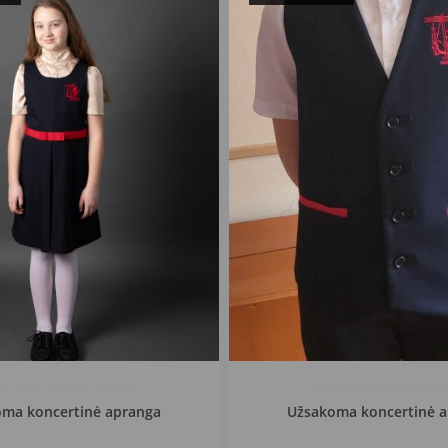
akoma koncertinė apranga
Užsakoma koncertinė apr
ma koncertinė apranga
Užsakoma koncertinė 