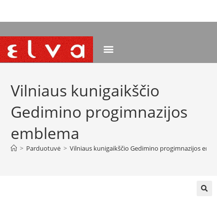
NEMOKAMAS PRISTATYMAS NUO 120 EUR
Vilniaus kunigaikščio
Gedimino progimnazijos
emblema
>
Parduotuvė
>
Vilniaus kunigaikščio Gedimino progimnazijos em