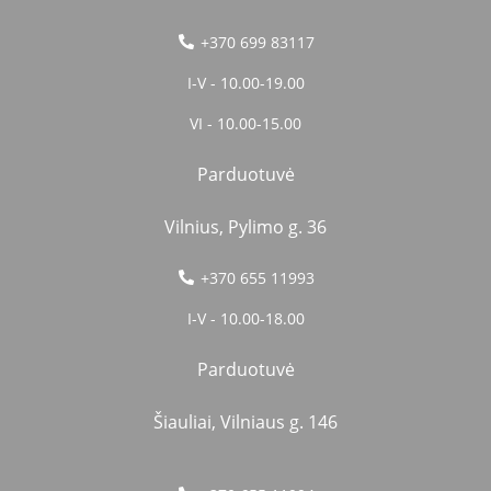
+370 699 83117
I-V - 10.00-19.00
VI - 10.00-15.00
Parduotuvė
Vilnius, Pylimo g. 36
+370 655 11993
I-V - 10.00-18.00
Parduotuvė
Šiauliai, Vilniaus g. 146