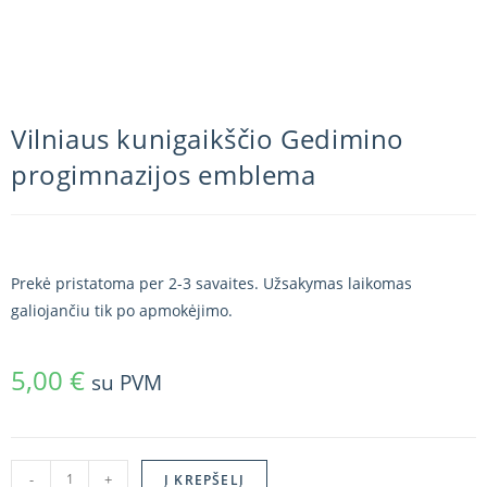
Vilniaus kunigaikščio Gedimino
progimnazijos emblema
Prekė pristatoma per 2-3 savaites. Užsakymas laikomas
galiojančiu tik po apmokėjimo.
5,00
€
su PVM
-
+
Į KREPŠELĮ