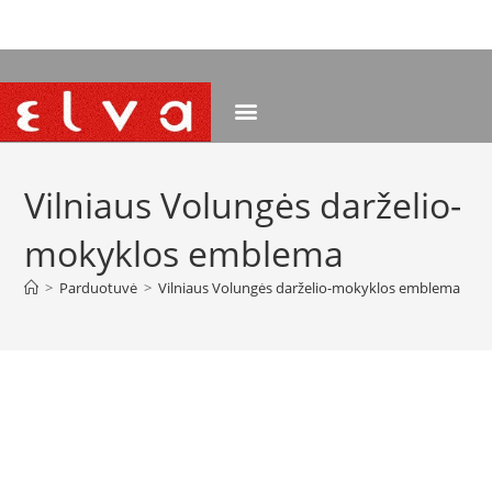
NEMOKAMAS PRISTATYMAS NUO 120 EUR
Vilniaus Volungės darželio-
mokyklos emblema
>
Parduotuvė
>
Vilniaus Volungės darželio-mokyklos emblema