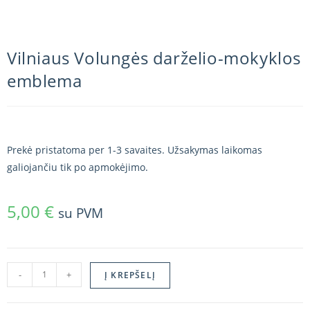
Vilniaus Volungės darželio-mokyklos
emblema
Prekė pristatoma per 1-3 savaites. Užsakymas laikomas
galiojančiu tik po apmokėjimo.
5,00
€
su PVM
-
+
Į KREPŠELĮ