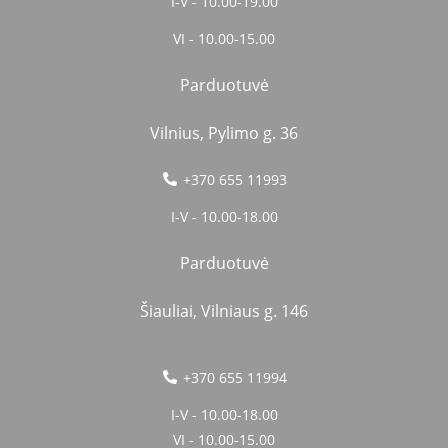
I-V - 10.00-19.00
VI - 10.00-15.00
Parduotuvė
Vilnius, Pylimo g. 36
+370 655 11993
I-V - 10.00-18.00
Parduotuvė
Šiauliai, Vilniaus g. 146
+370 655 11994
I-V - 10.00-18.00
VI - 10.00-15.00