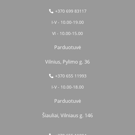
+370 699 83117
I-V - 10.00-19.00
VI - 10.00-15.00
Parduotuvė
Vilnius, Pylimo g. 36
+370 655 11993
I-V - 10.00-18.00
Parduotuvė
Šiauliai, Vilniaus g. 146