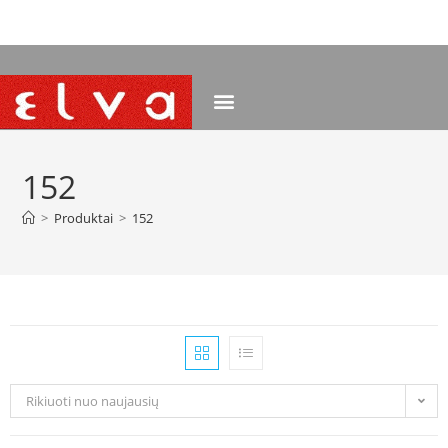
NEMOKAMAS PRISTATYMAS NUO 120 EUR
152
>
Produktai
>
152
Rikiuoti nuo naujausių