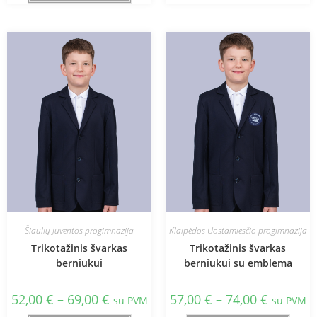
Šiaulių Juventos progimnazija
Klaipėdos Uostamiesčio progimnazija
Trikotažinis švarkas
Trikotažinis švarkas
berniukui
berniukui su emblema
52,00
€
–
69,00
€
57,00
€
–
74,00
€
su PVM
su PVM