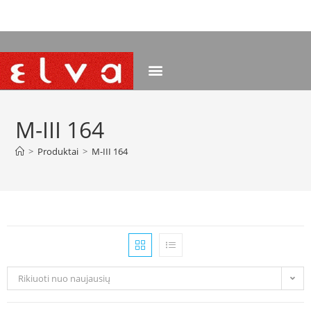
NEMOKAMAS PRISTATYMAS NUO 120 EUR
M-III 164
>
Produktai
>
M-III 164
Rikiuoti nuo naujausių