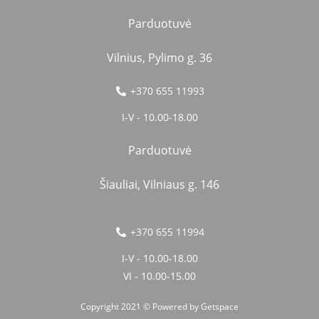
Parduotuvė
Vilnius, Pylimo g. 36
+370 655 11993
I-V - 10.00-18.00
Parduotuvė
Šiauliai, Vilniaus g. 146
+370 655 11994
I-V - 10.00-18.00
VI - 10.00-15.00
Copyright 2021 © Powered by
Getspace