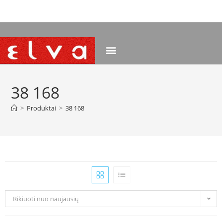
NEMOKAMAS PRISTATYMAS NUO 120 EUR
38 168
>
Produktai
>
38 168
Rikiuoti nuo naujausių