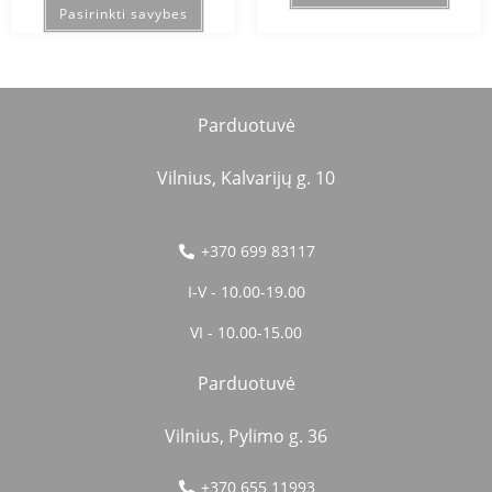
Pasirinkti savybes
Parduotuvė
Vilnius, Kalvarijų g. 10
+370 699 83117
I-V - 10.00-19.00
VI - 10.00-15.00
Parduotuvė
Vilnius, Pylimo g. 36
+370 655 11993