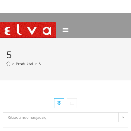
NEMOKAMAS PRISTATYMAS NUO 120 EUR
5
>
Produktai
>
5
Rikiuoti nuo naujausių