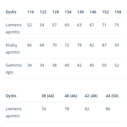
Dydis
116
122
128
134
140
146
152
158
Liemens
52
54
57
60
63
67
71
75
apimtis
Klubų
66
68
70
72
78
82
87
93
apimtis
Gaminio
34
34
38
40
42
45
50
52
ilgis
Dydis
38 (44)
40 (46)
42 (48)
44 (50)
Liemens
74
78
82
86
apimtis