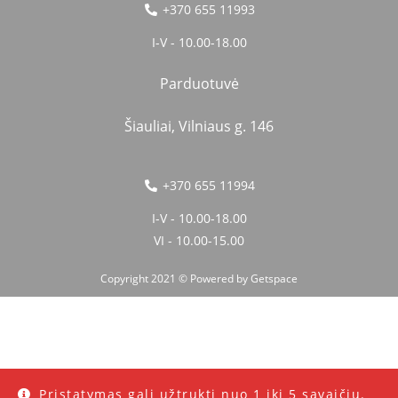
+370 655 11993
I-V - 10.00-18.00
Parduotuvė
Šiauliai, Vilniaus g. 146
+370 655 11994
I-V - 10.00-18.00
VI - 10.00-15.00
Copyright 2021 © Powered by
Getspace
Pristatymas gali užtrukti nuo 1 iki 5 savaičių.