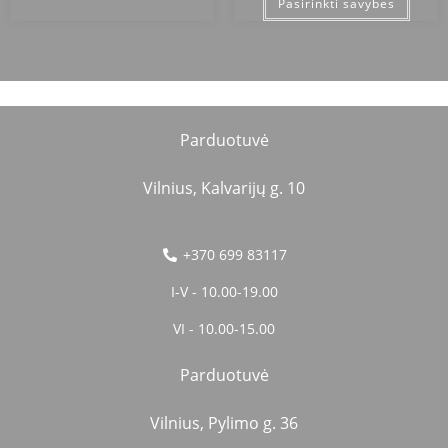
Pasirinkti savybes
Parduotuvė
Vilnius, Kalvarijų g. 10
+370 699 83117
I-V - 10.00-19.00
VI - 10.00-15.00
Parduotuvė
Vilnius, Pylimo g. 36