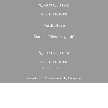
+370 655 11993
I-V - 10.00-18.00
Parduotuvė
Šiauliai, Vilniaus g. 146
+370 655 11994
I-V - 10.00-18.00
VI - 10.00-15.00
Copyright 2021 © Powered by
Getspace