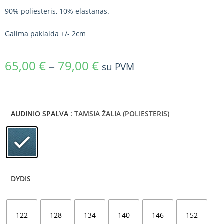
90% poliesteris, 10% elastanas.
Galima paklaida +/- 2cm
65,00
€
–
79,00
€
su PVM
AUDINIO SPALVA
: TAMSIA ŽALIA (POLIESTERIS)
DYDIS
122
128
134
140
146
152