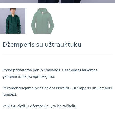
Džemperis su užtrauktuku
Prekė pristatoma per 2-3 savaites. Užsakymas laikomas
galiojančiu tik po apmokėjimo.
Rekomenduojama prieš dėvint išskalbti. Džemperis universalus
(unisex).
Vaikiškų dydžių džemperiai yra be raištelių.