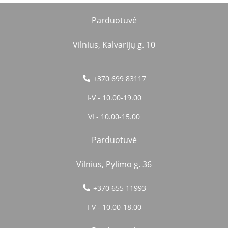
Parduotuvė
Vilnius, Kalvarijų g. 10
+370 699 83117
I-V - 10.00-19.00
VI - 10.00-15.00
Parduotuvė
Vilnius, Pylimo g. 36
+370 655 11993
I-V - 10.00-18.00