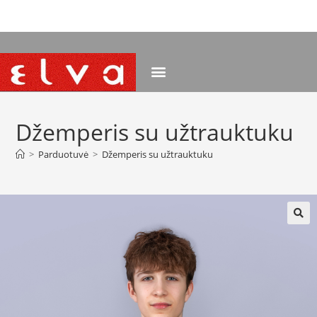
NEMOKAMAS PRISTATYMAS NUO 120 EUR
Džemperis su užtrauktuku
>
Parduotuvė
>
Džemperis su užtrauktuku