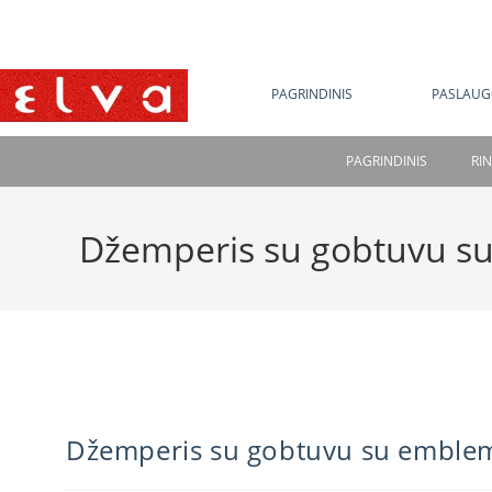
NE
PAGRINDINIS
PASLAUG
PAGRINDINIS
RI
Džemperis su gobtuvu s
Džemperis su gobtuvu su emble