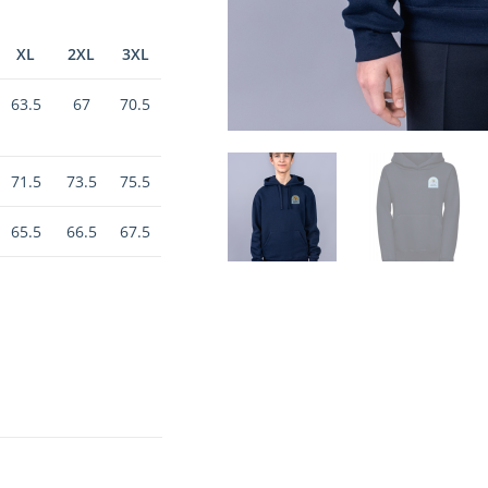
XL
2XL
3XL
63.5
67
70.5
71.5
73.5
75.5
65.5
66.5
67.5