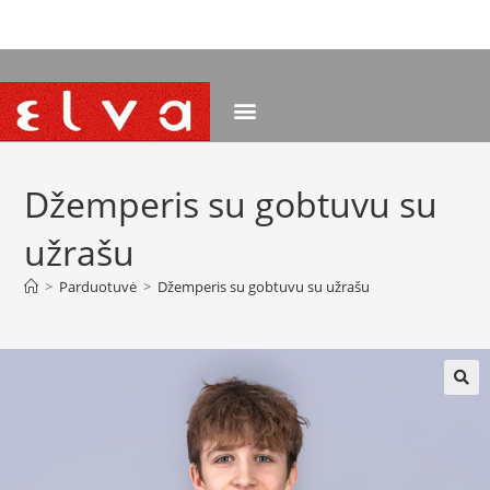
NEMOKAMAS PRISTATYMAS NUO 120 EUR
Džemperis su gobtuvu su
užrašu
>
Parduotuvė
>
Džemperis su gobtuvu su užrašu