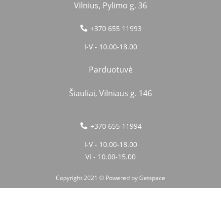
Vilnius, Pylimo g. 36
+370 655 11993
I-V - 10.00-18.00
Parduotuvė
Šiauliai, Vilniaus g. 146
+370 655 11994
I-V - 10.00-18.00
VI - 10.00-15.00
Copyright 2021 © Powered by
Getspace