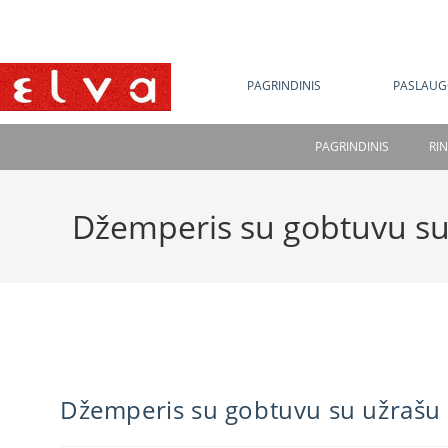
NE
PAGRINDINIS
PASLAUG
PAGRINDINIS
RI
Džemperis su gobtuvu su
Džemperis su gobtuvu su užrašu