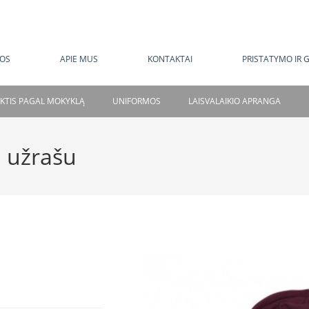
MOKAMAS PRISTATYMAS NUO 120 EUR
OS
APIE MUS
KONTAKTAI
PRISTATYMO IR 
NKTIS PAGAL MOKYKLĄ
UNIFORMOS
LAISVALAIKIO APRANGA
 užrašu