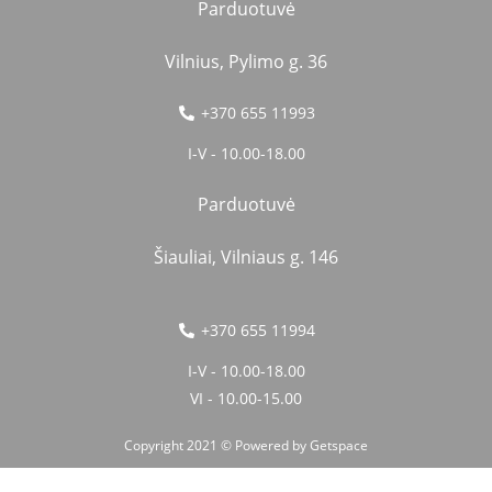
Parduotuvė
Vilnius, Pylimo g. 36
+370 655 11993
I-V - 10.00-18.00
Parduotuvė
Šiauliai, Vilniaus g. 146
+370 655 11994
I-V - 10.00-18.00
VI - 10.00-15.00
Copyright 2021 © Powered by
Getspace