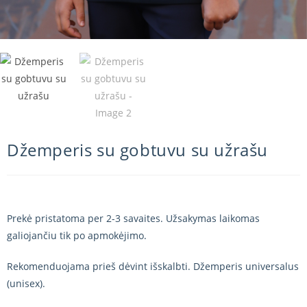
Džemperis su gobtuvu su užrašu
Prekė pristatoma per 2-3 savaites. Užsakymas laikomas
galiojančiu tik po apmokėjimo.
Rekomenduojama prieš dėvint išskalbti. Džemperis universalus
(unisex).