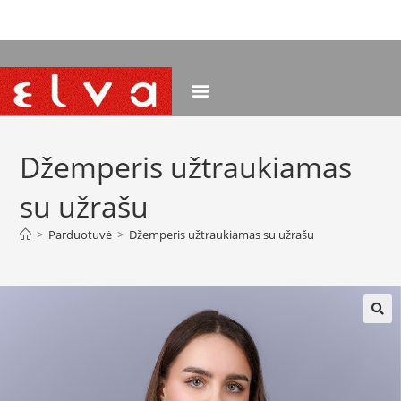
NEMOKAMAS PRISTATYMAS NUO 120 EUR
Džemperis užtraukiamas
su užrašu
>
Parduotuvė
>
Džemperis užtraukiamas su užrašu