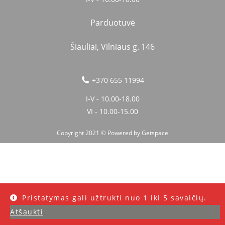
Parduotuvė
Šiauliai, Vilniaus g. 146
+370 655 11994
I-V - 10.00-18.00
VI - 10.00-15.00
Copyright 2021 © Powered by
Getspace
Pristatymas gali užtrukti nuo 1 iki 5 savaičių.
Atšaukti