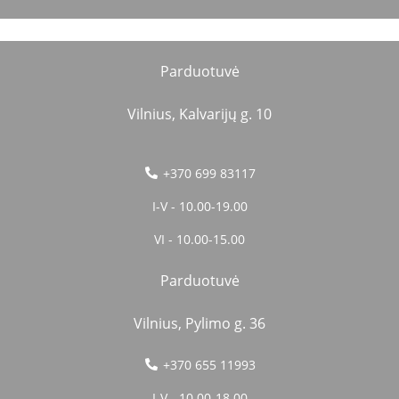
Parduotuvė
Vilnius, Kalvarijų g. 10
+370 699 83117
I-V - 10.00-19.00
VI - 10.00-15.00
Parduotuvė
Vilnius, Pylimo g. 36
+370 655 11993
I-V - 10.00-18.00