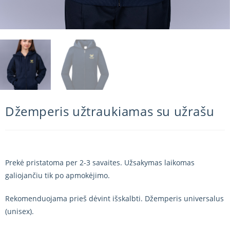
Džemperis užtraukiamas su užrašu
Prekė pristatoma per 2-3 savaites. Užsakymas laikomas
galiojančiu tik po apmokėjimo.
Rekomenduojama prieš dėvint išskalbti. Džemperis universalus
(unisex).