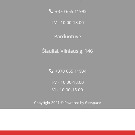
+370 655 11993
I-V - 10.00-18.00
Parduotuvė
Šiauliai, Vilniaus g. 146
+370 655 11994
I-V - 10.00-18.00
VI - 10.00-15.00
Copyright 2021 © Powered by
Getspace