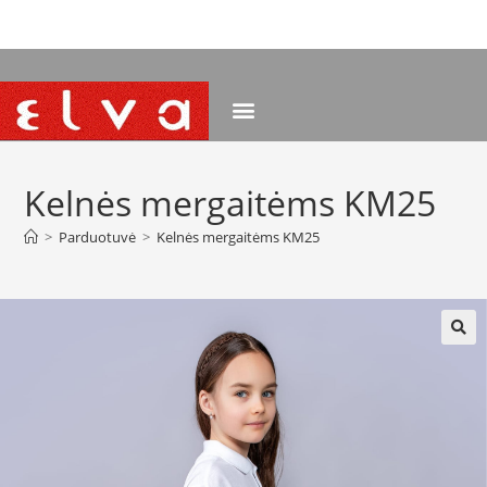
NEMOKAMAS PRISTATYMAS NUO 120 EUR
Kelnės mergaitėms KM25
>
Parduotuvė
>
Kelnės mergaitėms KM25