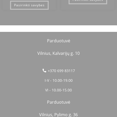
Pasirinkti savybes
Parduotuvė
Vilnius, Kalvarijų g. 10
+370 699 83117
I-V - 10.00-19.00
VI - 10.00-15.00
Parduotuvė
Vilnius, Pylimo g. 36