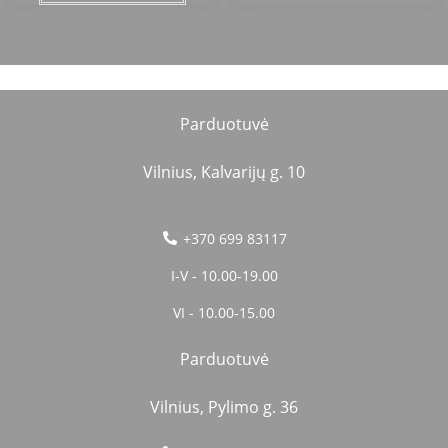
Parduotuvė
Vilnius, Kalvarijų g. 10
+370 699 83117
I-V - 10.00-19.00
VI - 10.00-15.00
Parduotuvė
Vilnius, Pylimo g. 36