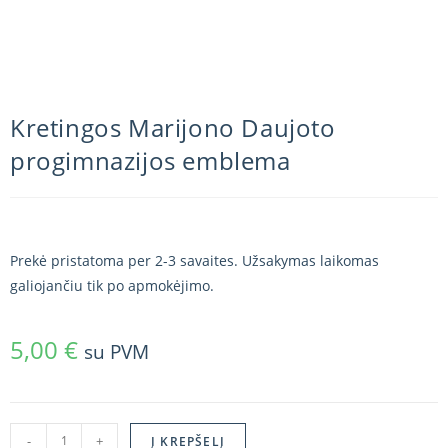
Kretingos Marijono Daujoto
progimnazijos emblema
Prekė pristatoma per 2-3 savaites. Užsakymas laikomas
galiojančiu tik po apmokėjimo.
5,00
€
su PVM
-
+
Į KREPŠELĮ