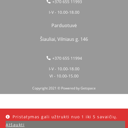
+370 655 11993
I-V - 10.00-18.00
Parduotuvė
Šiauliai, Vilniaus g. 146
+370 655 11994
I-V - 10.00-18.00
VI - 10.00-15.00
Copyright 2021 © Powered by
Getspace
Pristatymas gali užtrukti nuo 1 iki 5 savaičių.
Atšaukti