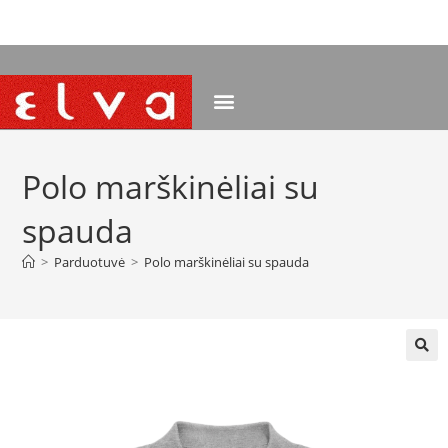
NEMOKAMAS PRISTATYMAS NUO 120 EUR
Polo marškinėliai su
spauda
>
Parduotuvė
>
Polo marškinėliai su spauda
🔍