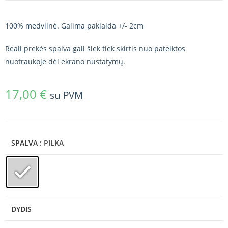
100% medvilnė. Galima paklaida +/- 2cm
Reali prekės spalva gali šiek tiek skirtis nuo pateiktos
nuotraukoje dėl ekrano nustatymų.
17,00
€
su PVM
SPALVA
: PILKA
DYDIS