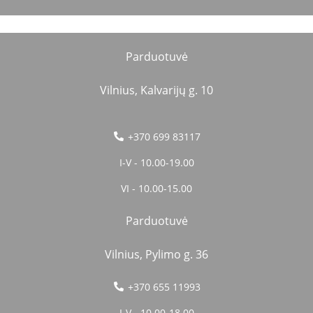
Parduotuvė
Vilnius, Kalvarijų g. 10
+370 699 83117
I-V - 10.00-19.00
VI - 10.00-15.00
Parduotuvė
Vilnius, Pylimo g. 36
+370 655 11993
I-V - 10.00-18.00