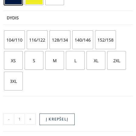
DYDIS
104/110
116/122
128/134
140/146
152/158
XS
S
M
L
XL
2XL
3XL
-
+
Į KREPŠELĮ