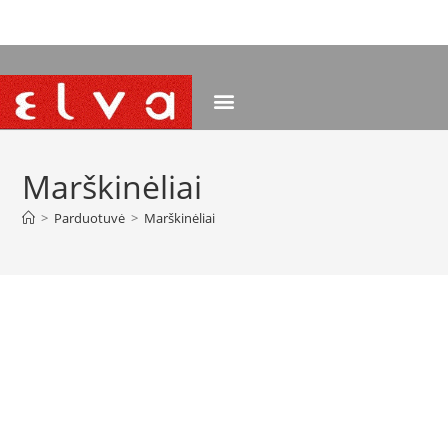
NEMOKAMAS PRISTATYMAS NUO 120 EUR
Marškinėliai
>
Parduotuvė
>
Marškinėliai