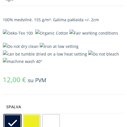
100% medvilnė. 155 g/m². Galima paklaida +/- 2cm
12,00
€
su PVM
SPALVA