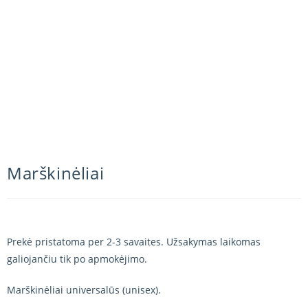
Marškinėliai
Prekė pristatoma per 2-3 savaites. Užsakymas laikomas
galiojančiu tik po apmokėjimo.
Marškinėliai universalūs (unisex).