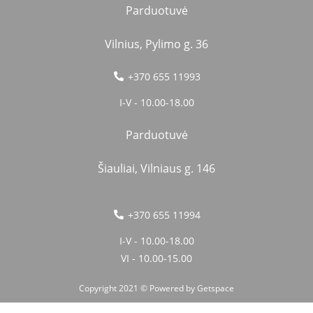
Parduotuvė
Vilnius, Pylimo g. 36
+370 655 11993
I-V - 10.00-18.00
Parduotuvė
Šiauliai, Vilniaus g. 146
+370 655 11994
I-V - 10.00-18.00
VI - 10.00-15.00
Copyright 2021 © Powered by
Getspace