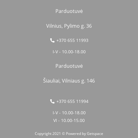
Parduotuvė
Vilnius, Pylimo g. 36
+370 655 11993
I-V - 10.00-18.00
Parduotuvė
Šiauliai, Vilniaus g. 146
+370 655 11994
I-V - 10.00-18.00
VI - 10.00-15.00
Copyright 2021 © Powered by
Getspace