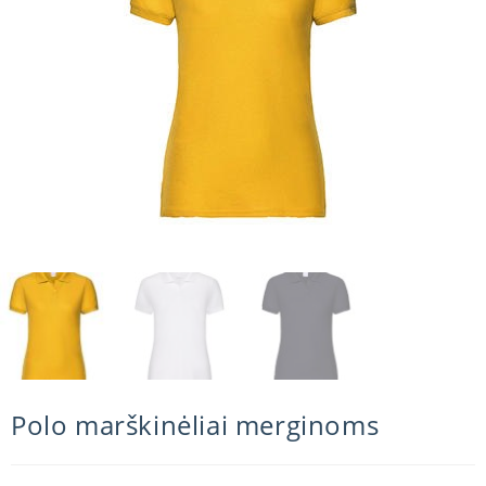
Polo marškinėliai merginoms