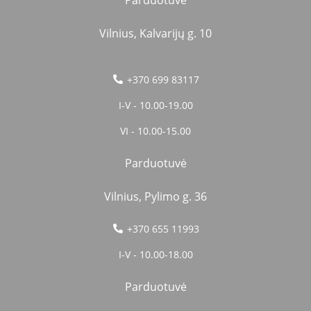
Vilnius, Kalvarijų g. 10
+370 699 83117
I-V - 10.00-19.00
VI - 10.00-15.00
Parduotuvė
Vilnius, Pylimo g. 36
+370 655 11993
I-V - 10.00-18.00
Parduotuvė