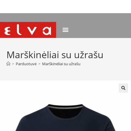
NEMOKAMAS PRISTATYMAS NUO 120 EUR
Marškinėliai su užrašu
>
Parduotuvė
>
Marškinėliai su užrašu
🔍