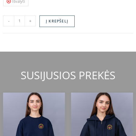
Išvalyti
-
+
Į KREPŠELĮ
SUSIJUSIOS PREKĖS