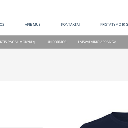
MOKAMAS PRISTATYMAS NUO 120 EUR
OS
APIE MUS
KONTAKTAI
PRISTATYMO IR 
NKTIS PAGAL MOKYKLĄ
UNIFORMOS
LAISVALAIKIO APRANGA