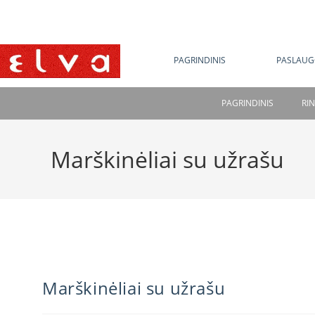
NE
PAGRINDINIS
PASLAUG
PAGRINDINIS
RI
Marškinėliai su užrašu
Marškinėliai su užrašu