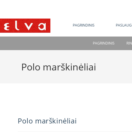
NE
PAGRINDINIS
PASLAUG
PAGRINDINIS
RI
Polo marškinėliai
Polo marškinėliai