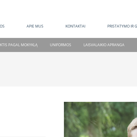
MOKAMAS PRISTATYMAS NUO 120 EUR
OS
APIE MUS
KONTAKTAI
PRISTATYMO IR 
NKTIS PAGAL MOKYKLĄ
UNIFORMOS
LAISVALAIKIO APRANGA