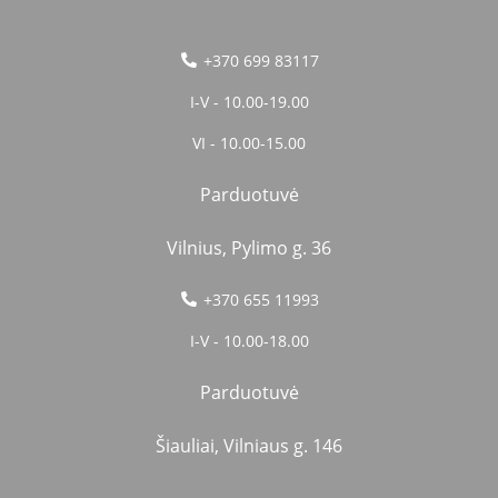
+370 699 83117
I-V - 10.00-19.00
VI - 10.00-15.00
Parduotuvė
Vilnius, Pylimo g. 36
+370 655 11993
I-V - 10.00-18.00
Parduotuvė
Šiauliai, Vilniaus g. 146