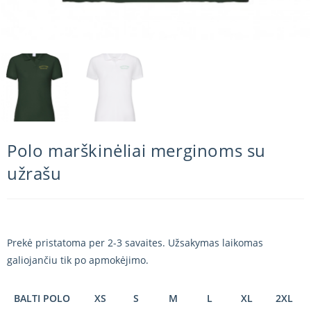
Polo marškinėliai merginoms su
užrašu
Prekė pristatoma per 2-3 savaites. Užsakymas laikomas
galiojančiu tik po apmokėjimo.
BALTI POLO
XS
S
M
L
XL
2XL