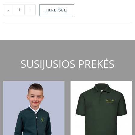
-
+
Į KREPŠELĮ
SUSIJUSIOS PREKĖS