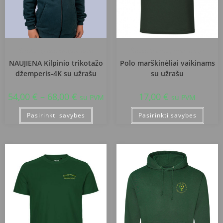
Šiaulių Gytarių progimnazija
Šiaulių Gytarių progimnazija
NAUJIENA Kilpinio trikotažo
Polo marškinėliai vaikinams
džemperis-4K su užrašu
su užrašu
54,00
€
–
68,00
€
17,00
€
su PVM
su PVM
Pasirinkti savybes
Pasirinkti savybes