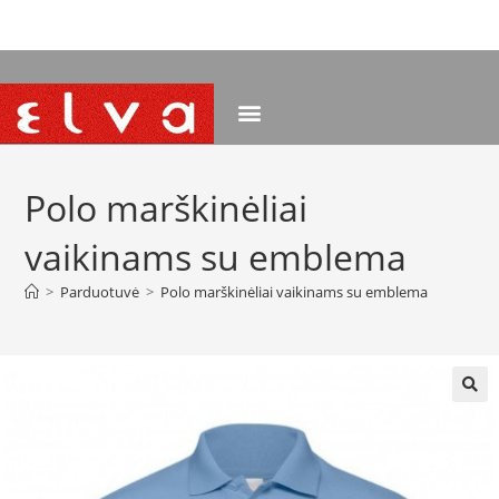
NEMOKAMAS PRISTATYMAS NUO 120 EUR
Polo marškinėliai
vaikinams su emblema
>
Parduotuvė
>
Polo marškinėliai vaikinams su emblema