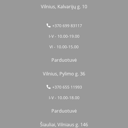
Vilnius, Kalvarijų g. 10
+370 699 83117
I-V - 10.00-19.00
VI - 10.00-15.00
Parduotuvė
Vilnius, Pylimo g. 36
+370 655 11993
I-V - 10.00-18.00
Parduotuvė
Šiauliai, Vilniaus g. 146