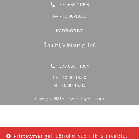
+370 655 11993
I-V - 10.00-18.00
Parduotuvė
Šiauliai, Vilniaus g. 146
+370 655 11994
I-V - 10.00-18.00
VI - 10.00-15.00
Copyright 2021 © Powered by
Getspace
Pristatymas gali užtrukti nuo 1 iki 5 savaičių.