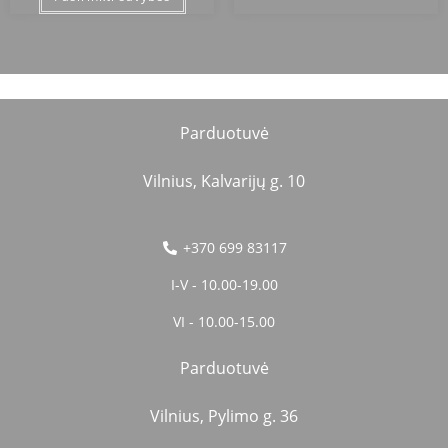
Parduotuvė
Vilnius, Kalvarijų g. 10
+370 699 83117
I-V - 10.00-19.00
VI - 10.00-15.00
Parduotuvė
Vilnius, Pylimo g. 36