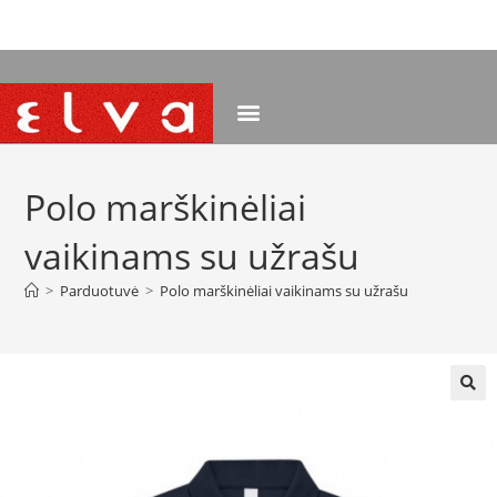
NEMOKAMAS PRISTATYMAS NUO 120 EUR
Polo marškinėliai
vaikinams su užrašu
>
Parduotuvė
>
Polo marškinėliai vaikinams su užrašu