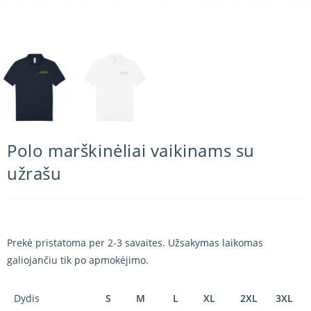
Polo marškinėliai vaikinams su
užrašu
Prekė pristatoma per 2-3 savaites. Užsakymas laikomas
galiojančiu tik po apmokėjimo.
Dydis
S
M
L
XL
2XL
3XL