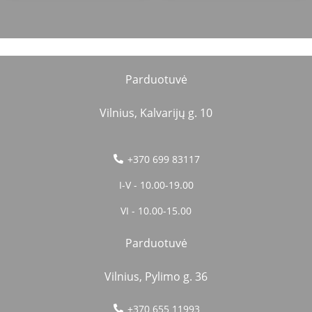
Parduotuvė
Vilnius, Kalvarijų g. 10
+370 699 83117
I-V - 10.00-19.00
VI - 10.00-15.00
Parduotuvė
Vilnius, Pylimo g. 36
+370 655 11993