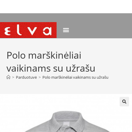
NEMOKAMAS PRISTATYMAS NUO 120 EUR
Polo marškinėliai
vaikinams su užrašu
>
Parduotuvė
>
Polo marškinėliai vaikinams su užrašu
🔍