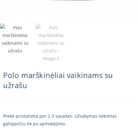
Polo marškinėliai vaikinams su
užrašu
Prekė pristatoma per 2-3 savaites. Užsakymas laikomas
galiojančiu tik po apmokėjimo.