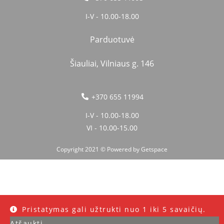
I-V - 10.00-18.00
Parduotuvė
Šiauliai, Vilniaus g. 146
+370 655 11994
I-V - 10.00-18.00
VI - 10.00-15.00
Copyright 2021 © Powered by
Getspace
Pristatymas gali užtrukti nuo 1 iki 5 savaičių.
Atšaukti