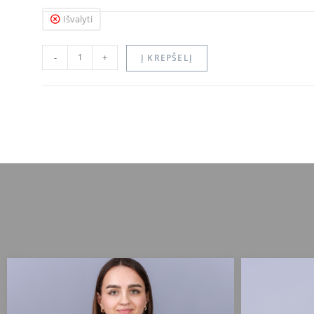
Išvalyti
-
+
Į KREPŠELĮ