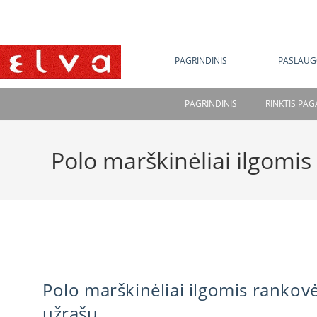
NE
PAGRINDINIS
PASLAUG
PAGRINDINIS
RINKTIS PA
Polo marškinėliai ilgomi
Polo marškinėliai ilgomis rankov
užrašu