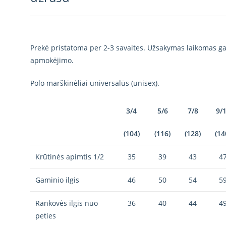
Prekė pristatoma per 2-3 savaites. Užsakymas laikomas gal
apmokėjimo.
Polo marškinėliai universalūs (unisex).
3/4
5/6
7/8
9/
(104)
(116)
(128)
(14
Krūtinės apimtis 1/2
35
39
43
4
Gaminio ilgis
46
50
54
5
Rankovės ilgis nuo
36
40
44
4
peties