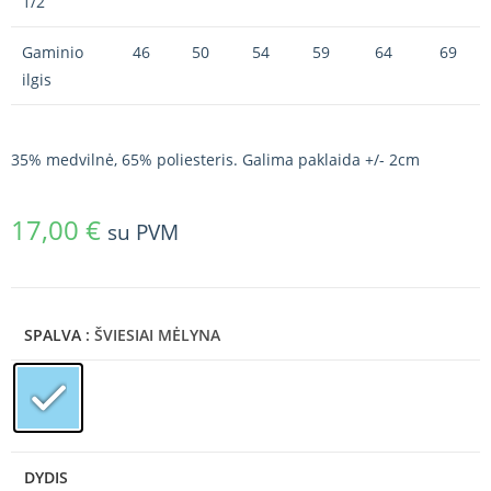
1/2
Gaminio
46
50
54
59
64
69
ilgis
35% medvilnė, 65% poliesteris. Galima paklaida +/- 2cm
17,00
€
su PVM
SPALVA
: ŠVIESIAI MĖLYNA
DYDIS