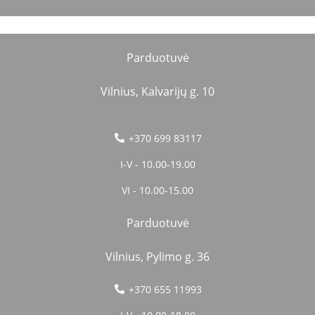
Parduotuvė
Vilnius, Kalvarijų g. 10
+370 699 83117
I-V - 10.00-19.00
VI - 10.00-15.00
Parduotuvė
Vilnius, Pylimo g. 36
+370 655 11993