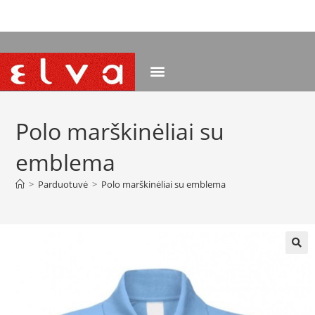
NEMOKAMAS PRISTATYMAS NUO 120 EUR
Polo marškinėliai su
emblema
>
Parduotuvė
>
Polo marškinėliai su emblema