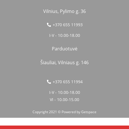
Vilnius, Pylimo g. 36
+370 655 11993
I-V - 10.00-18.00
Parduotuvė
Šiauliai, Vilniaus g. 146
+370 655 11994
I-V - 10.00-18.00
VI - 10.00-15.00
Copyright 2021 © Powered by
Getspace