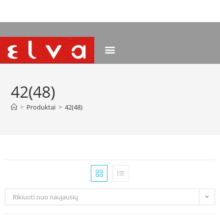
NEMOKAMAS PRISTATYMAS NUO 120 EUR
42(48)
>
Produktai
>
42(48)
Rikiuoti nuo naujausių