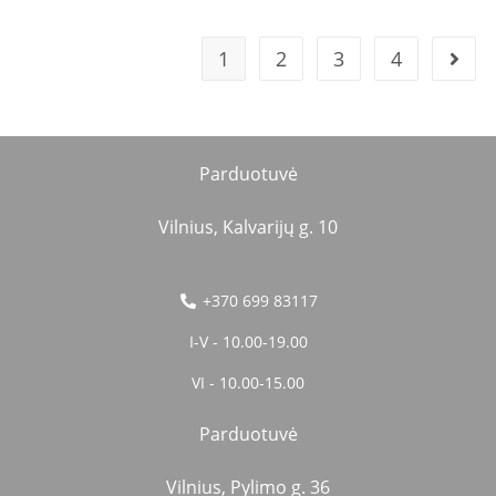
1
2
3
4
Parduotuvė
Vilnius, Kalvarijų g. 10
+370 699 83117
I-V - 10.00-19.00
VI - 10.00-15.00
Parduotuvė
Vilnius, Pylimo g. 36