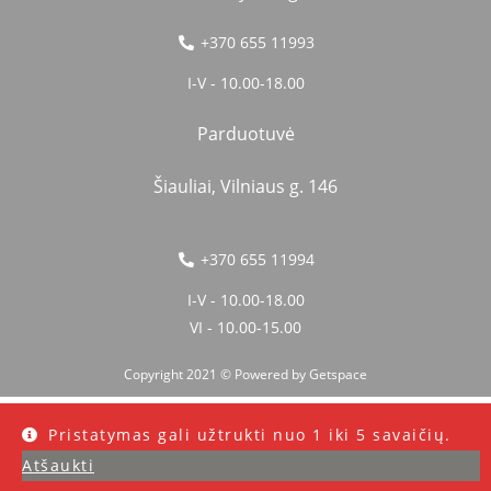
+370 655 11993
I-V - 10.00-18.00
Parduotuvė
Šiauliai, Vilniaus g. 146
+370 655 11994
I-V - 10.00-18.00
VI - 10.00-15.00
Copyright 2021 © Powered by
Getspace
Pristatymas gali užtrukti nuo 1 iki 5 savaičių.
Atšaukti