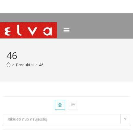
NEMOKAMAS PRISTATYMAS NUO 120 EUR
46
>
Produktai
>
46
Rikiuoti nuo naujausių